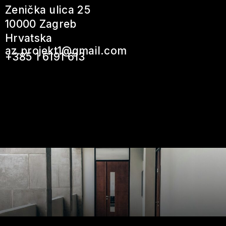
Zenička ulica 25
10000 Zagreb
Hrvatska
az.projekt1@gmail.com
+385 1 6191 613